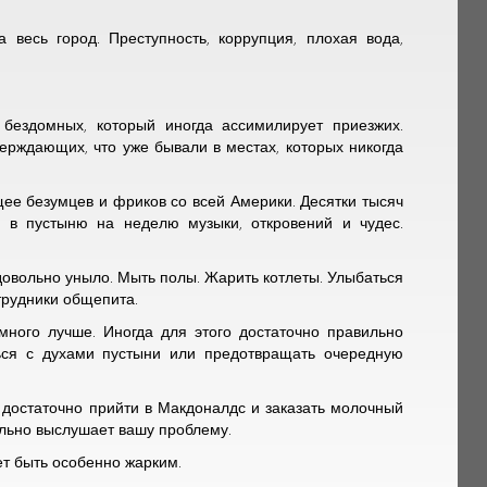
 весь город. Преступность, коррупция, плохая вода,
бездомных, который иногда ассимилирует приезжих.
рждающих, что уже бывали в местах, которых никогда
ее безумцев и фриков со всей Америки. Десятки тысяч
я в пустыню на неделю музыки, откровений и чудес.
овольно уныло. Мыть полы. Жарить котлеты. Улыбаться
трудники общепита.
много лучше. Иногда для этого достаточно правильно
аться с духами пустыни или предотвращать очередную
, достаточно прийти в Макдоналдс и заказать молочный
ельно выслушает вашу проблему.
ет быть особенно жарким.