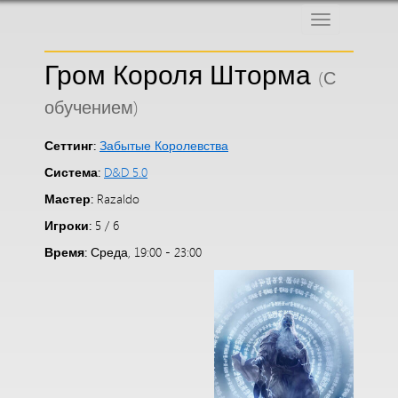
Меню
Гром Короля Шторма
(С
обучением)
Сеттинг:
Забытые Королевства
Система:
D&D 5.0
Мастер:
Razaldo
Игроки:
5 / 6
Время:
Среда, 19:00 - 23:00