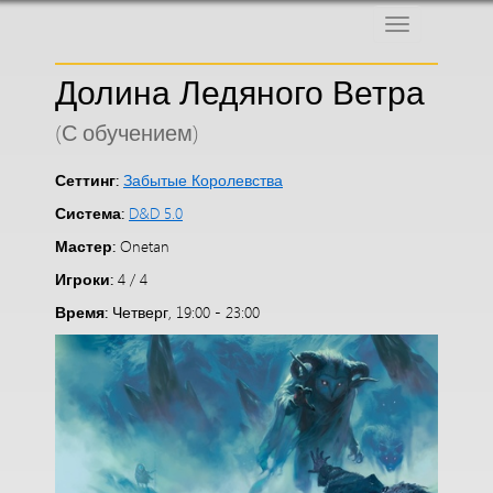
Меню
Долина Ледяного Ветра
(С обучением)
Сеттинг:
Забытые Королевства
Система:
D&D 5.0
Мастер:
Onetan
Игроки:
4 / 4
Время:
Четверг, 19:00 - 23:00