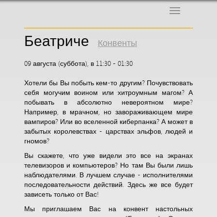
Меню
Беатриче
Конвенты
09 августа (суббота), в 11:30 - 01:30
Хотели бы Вы побыть кем-то другим? Почувствовать
себя могучим воином или хитроумным магом? А
побывать в абсолютно невероятном мире?
Например, в мрачном, но завораживающем мире
вампиров? Или во вселенной киберпанка? А может в
забытых королевствах - царствах эльфов, людей и
гномов?
Вы скажете, что уже видели это все на экранах
телевизоров и компьютеров? Но там Вы были лишь
наблюдателями. В лучшем случае - исполнителями
последовательности действий. Здесь же все будет
зависеть только от Вас!
Мы приглашаем Вас на конвент настольных