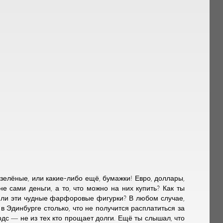
елёные, или какие-либо ещё, бумажки! Евро, доллары,
не сами деньги, а то, что можно на них купить? Как ты
 или эти чудные фарфоровые фигурки? В любом случае,
в Эдинбурге столько, что не получится расплатиться за
дс — не из тех кто прощает долги. Ещё ты слышал, что