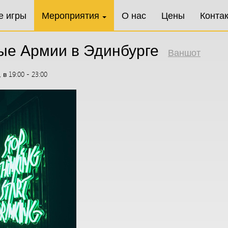
е игры
Мероприятия
О нас
Цены
Конта
ые Армии в Эдинбурге
Ваншот
в 19:00 - 23:00