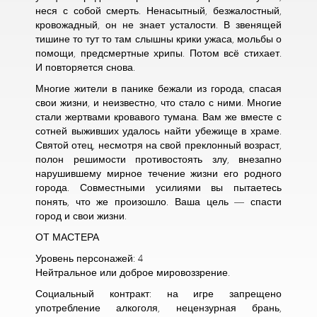
неся с собой смерть. Ненасытный, безжалостный,
кровожадный, он не знает усталости. В звенящей
тишине то тут то там слышны крики ужаса, мольбы о
помощи, предсмертные хрипы. Потом всё стихает.
И повторяется снова.
Многие жители в панике бежали из города, спасая
свои жизни, и неизвестно, что стало с ними. Многие
стали жертвами кровавого тумана. Вам же вместе с
сотней выживших удалось найти убежище в храме.
Святой отец, несмотря на свой преклонный возраст,
полон решимости противостоять злу, внезапно
нарушившему мирное течение жизни его родного
города. Совместными усилиями вы пытаетесь
понять, что же произошло. Ваша цель — спасти
город и свои жизни.
ОТ МАСТЕРА
Уровень персонажей: 4
Нейтральное или доброе мировоззрение.
Социальный контракт: на игре запрещено
употребление алкоголя, нецензурная брань,