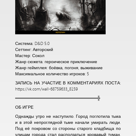
Система: D&D 5.0
Сеттинг: Авторский
Мастер: Сокол
Жанр сюжета: героическое приключение
Жанр геймплея: боёвка, погоня, выживание
Максимальное количество игроков: 5
ЗАПИСЬ НА УЧАСТИЕ В КОММЕНТАРИЯХ ПОСТА:
https://vk.com/wall-68759633_8159
═══════════════════════════╬
ОБ ИГРЕ
Однажды утро не наступило. Город поглотила тьма
и в этой непроглядной тьме начали умирать люди.
Под её покровом со стороны старого кладбища по
улицам города стал расползаться кровавый туман,