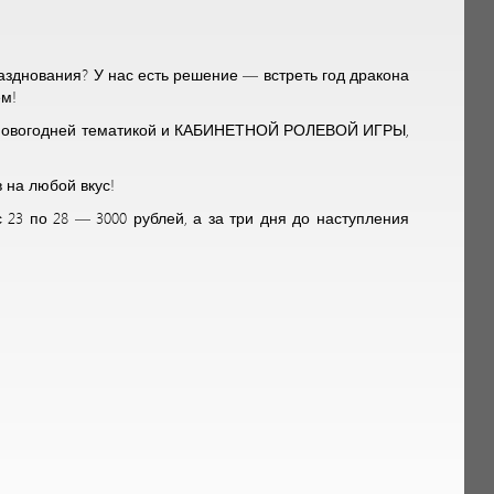
разднования? У нас есть решение — встреть год дракона
ем!
 с новогодней тематикой и КАБИНЕТНОЙ РОЛЕВОЙ ИГРЫ,
 на любой вкус!
с 23 по 28 — 3000 рублей, а за три дня до наступления