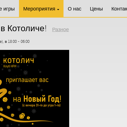
е игры
Мероприятия
О нас
Цены
Конта
 в Котоличе!
Разное
, в 18:00 - 06:00